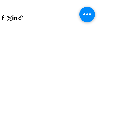
Posts recentes
Ver tudo