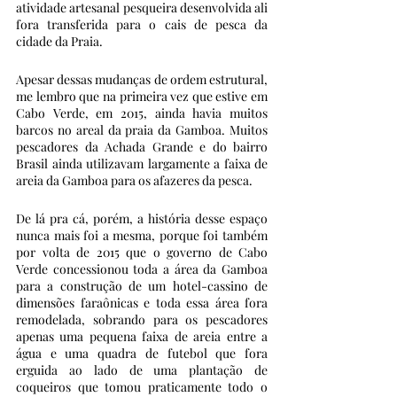
atividade artesanal pesqueira desenvolvida ali 
fora transferida para o cais de pesca da 
cidade da Praia. 
Apesar dessas mudanças de ordem estrutural, 
me lembro que na primeira vez que estive em 
Cabo Verde, em 2015, ainda havia muitos 
barcos no areal da praia da Gamboa. Muitos 
pescadores da Achada Grande e do bairro 
Brasil ainda utilizavam largamente a faixa de 
areia da Gamboa para os afazeres da pesca. 
De lá pra cá, porém, a história desse espaço 
nunca mais foi a mesma, porque foi também 
por volta de 2015 que o governo de Cabo 
Verde concessionou toda a área da Gamboa 
para a construção de um hotel-cassino de 
dimensões faraônicas e toda essa área fora 
remodelada, sobrando para os pescadores  
apenas uma pequena faixa de areia entre a 
água e uma quadra de futebol que fora 
erguida ao lado de uma plantação de 
coqueiros que tomou praticamente todo o 