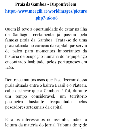
Praia da Gamboa - Disponível em 
https://www.mergili.at/worldimages/picture
.php?/16006
Quem já teve a oportunidade de estar na ilha 
de Santiago, certamente já passou pela 
famosa praia da Gamboa. Trata-se de uma 
praia situada no coração da capital que serviu 
de palco para momentos importantes da 
história de ocupação humana do arquipélago 
encontrado inabitado pelos portugueses em 
1460. 
Dentre os muitos usos que já se fizeram dessa 
praia situada entre o bairro Brasil e o Plateau, 
cabe destacar que a Gamboa já foi, durante 
um tempo considerável, um território 
pesqueiro bastante frequentado pelos 
pescadores artesanais da capital. 
Para os interessados no assunto, indico a 
leitura da matéria do jornal Tribuna de 17 de 