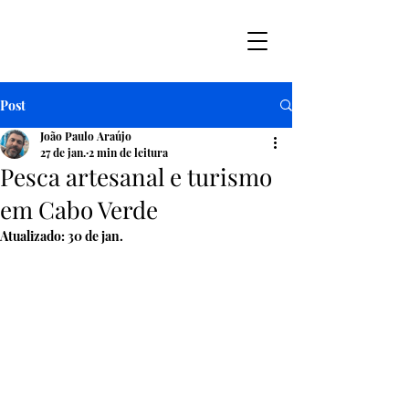
Observatório da
Pesca Artesanal de
Cabo Verde
Post
João Paulo Araújo
27 de jan.
2 min de leitura
Pesca artesanal e turismo
em Cabo Verde
Atualizado:
30 de jan.