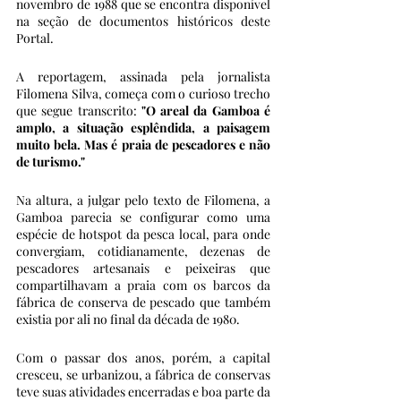
novembro de 1988 que se encontra disponível 
na seção de documentos históricos deste 
Portal. 
A reportagem, assinada pela jornalista 
Filomena Silva, começa com o curioso trecho 
que segue transcrito: 
"O areal da Gamboa é 
amplo, a situação esplêndida, a paisagem 
muito bela. Mas é praia de pescadores e não 
de turismo." 
Na altura, a julgar pelo texto de Filomena, a 
Gamboa parecia se configurar como uma 
espécie de hotspot da pesca local, para onde 
convergiam, cotidianamente, dezenas de 
pescadores artesanais e peixeiras que 
compartilhavam a praia com os barcos da 
fábrica de conserva de pescado que também 
existia por ali no final da década de 1980. 
Com o passar dos anos, porém, a capital 
cresceu, se urbanizou, a fábrica de conservas 
teve suas atividades encerradas e boa parte da 