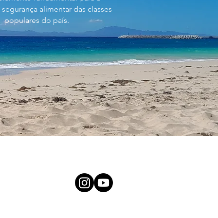
 segurança alimentar das classes
populares do país.