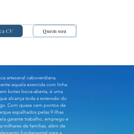
ca CV
Quem sou
ca artesanal caboverdiana,
mente aquela exercida com linha
em botes boca-aberta, é uma
 que alcança toda a extensão do
ago. Com quase cem pontos de
que espalhados pelas 9 ilhas
 ela garante trabalho, emprego e
a milhares de famílias, além de
elemento fundamental para a