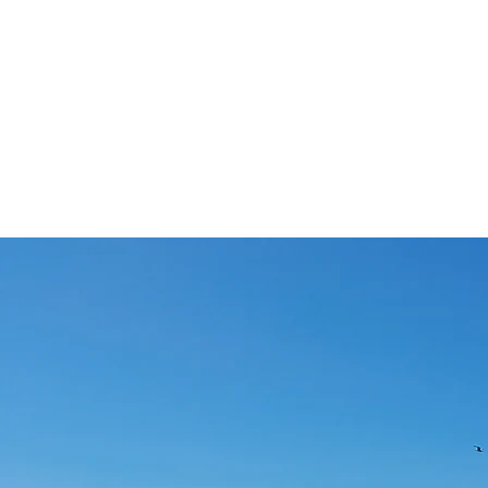
Observatório da
Pesca Artesanal de
Cabo Verde