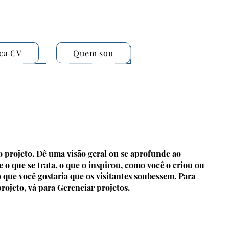
ca CV
Quem sou
do projeto. Dê uma visão geral ou se aprofunde ao
 o que se trata, o que o inspirou, como você o criou ou
que você gostaria que os visitantes soubessem. Para
rojeto, vá para Gerenciar projetos.