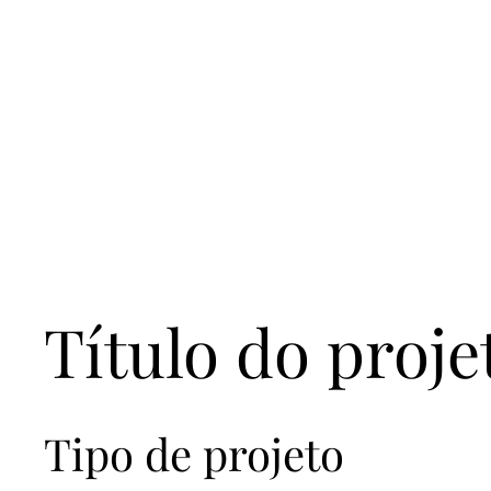
Observatório da
Pesca Artesanal de
Cabo Verde
Título do proje
Tipo de projeto