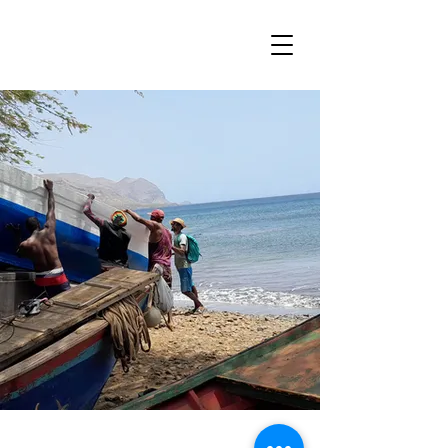
Observatório da
Pesca Artesanal de
Cabo Verde